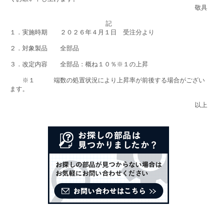
敬具
記
１．実施時期 ２０２６年４月１日 受注分より
２．対象製品 全部品
３．改定内容 全部品：概ね１０％※１の上昇
※１ 端数の処置状況により上昇率が前後する場合がござい
ます。
以上