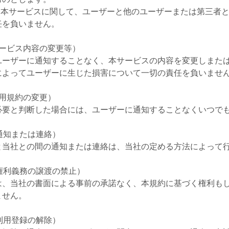
は、本サービスに関して、ユーザーと他のユーザーまたは第三者
任を負いません。
サービス内容の変更等）
ユーザーに通知することなく、本サービスの内容を変更しまた
によってユーザーに生じた損害について一切の責任を負いませ
利用規約の変更）
必要と判断した場合には、ユーザーに通知することなくいつで
通知または連絡）
と当社との間の通知または連絡は、当社の定める方法によって
権利義務の譲渡の禁止）
は、当社の書面による事前の承諾なく、本規約に基づく権利も
ません。
利用登録の解除）