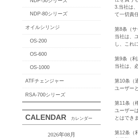
NDP-50シリーズ
3.当社
NDP-80シリーズ
て一切責
オイルシリンジ
第8条（
当社は、
OS-200
し、これ
OS-600
第9条（
当社は、
OS-1000
ATFチェンジャー
第10条（
ユーザー
RSA-700シリーズ
第11条（
ユーザー
CALENDAR
とはでき
カレンダー
第12条（
2026年08月