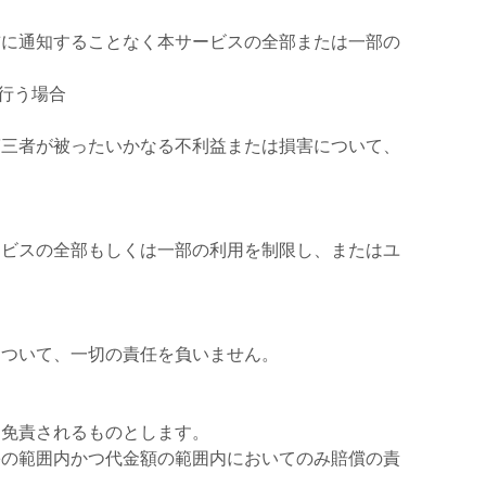
前に通知することなく本サービスの全部または一部の
行う場合
第三者が被ったいかなる不利益または損害について、
ービスの全部もしくは一部の利用を制限し、またはユ
について、一切の責任を負いません。
は免責されるものとします。
害の範囲内かつ代金額の範囲内においてのみ賠償の責