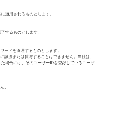
係に適用されるものとします。
完了するものとします。
スワードを管理するものとします。
者に譲渡または貸与することはできません。当社は、
れた場合には、そのユーザーIDを登録しているユーザ
せん。