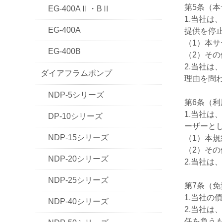
第5条（
EG-400AⅡ・BⅡ
1.当社
EG-400A
提供を停
（1）本
EG-400B
（2）そ
2.当社
ダイアフラムポンプ
理由を問
NDP-5シリーズ
第6条（
1.当社
DP-10シリーズ
ーザーと
NDP-15シリーズ
（1）本
（2）そ
NDP-20シリーズ
2.当社
NDP-25シリーズ
第7条（
1.当社
NDP-40シリーズ
2.当社
任を負う