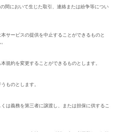
との間において生じた取引、連絡または紛争等につい
は本サービスの提供を中止することができるものと
ん。
も本規約を変更することができるものとします。
行うものとします。
しくは義務を第三者に譲渡し、または担保に供するこ