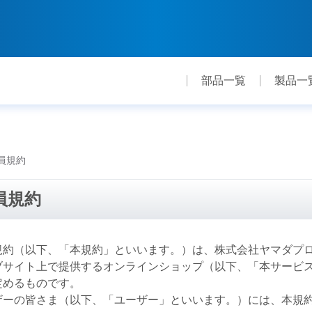
部品一覧
製品一
員規約
員規約
規約（以下、「本規約」といいます。）は、株式会社ヤマダプ
ブサイト上で提供するオンラインショップ（以下、「本サービ
定めるものです。
ザーの皆さま（以下、「ユーザー」といいます。）には、本規