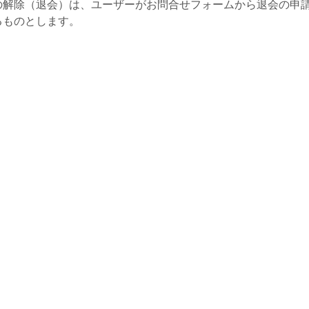
の解除（退会）は、ユーザーがお問合せフォームから退会の申
るものとします。