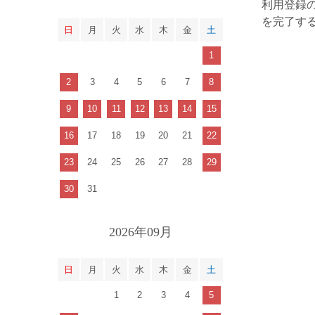
利用登録
を完了す
日
月
火
水
木
金
土
1
2
3
4
5
6
7
8
9
10
11
12
13
14
15
16
17
18
19
20
21
22
23
24
25
26
27
28
29
30
31
2026年09月
日
月
火
水
木
金
土
1
2
3
4
5