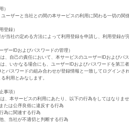
用）
、ユーザーと当社との間の本サービスの利用に関わる一切の関
利用登録）
者が当社の定める方法によって利用登録を申請し、利用登録が
ーザーIDおよびパスワードの管理）
ザーは、自己の責任において、本サービスのユーザーIDおよびパ
ザーは、いかなる場合にも、ユーザーIDおよびパスワードを第三
IDとパスワードの組み合わせが登録情報と一致してログインさ
よる利用とみなします。
禁止事項）
ザーは、本サービスの利用にあたり、以下の行為をしてはなりま
令または公序良俗に違反する行為
罪行為に関連する行為
の他、当社が不適切と判断する行為