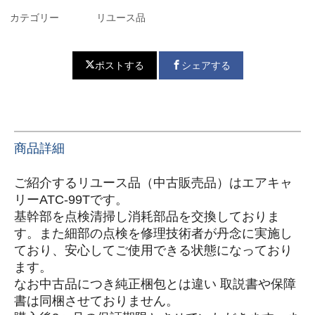
カテゴリー
リユース品
ポストする
シェアする
商品詳細
ご紹介するリユース品（中古販売品）はエアキャ
リー
ATC-99Tです。
基幹部を点検清掃し消耗部品を交換しておりま
す。
また細部の点検を修理技術者が丹念に実施し
ており、
安心してご使用できる状態になっており
ます。
なお中古品につき純正梱包とは違い 取説書や保障
書は同梱させておりません。