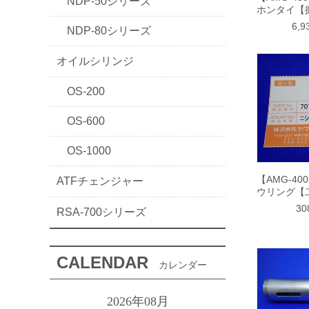
NDP-50シリーズ
ホンタイ【
6,
NDP-80シリーズ
オイルシリンジ
OS-200
OS-600
OS-1000
【AMG-40
ATFチェンジャー
ウリング【
3
RSA-700シリーズ
CALENDAR
カレンダー
2026年08月