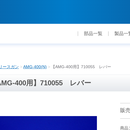
部品一覧
製品一
リースガン
AMG-400(N)
【AMG-400用】710055 レバー
MG-400用】710055 レバー
販
商品