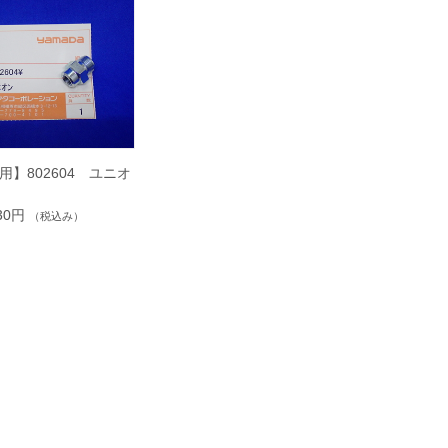
0用】802604 ユニオ
430円
（税込み）