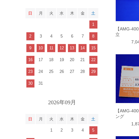
日
月
火
水
木
金
土
1
【AMG-40
立
2
3
4
5
6
7
8
7,
9
10
11
12
13
14
15
16
17
18
19
20
21
22
23
24
25
26
27
28
29
30
31
2026年09月
【AMG-40
ング
日
月
火
水
木
金
土
1,
1
2
3
4
5