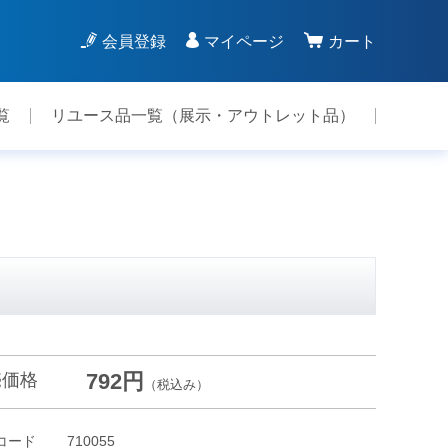
会員登録
マイページ
カート
覧
リユース品一覧（展示・アウトレット品）
792円
売価格
（税込み）
コード
710055