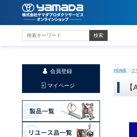
検索
HOME
グ
会員登録
マイページ
【A