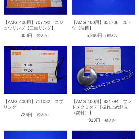
【AMG-400用】707792 ニジ
【AMG-400用】831736 ユト
ュウリング【二重リング】
ウ【油筒】
308円
5,280円
（税込み）
（税込み）
【AMG-400用】711032 スプ
【AMG-400用】831794 フレ
リング
ドメクミタテ【振れ止め組立
（鎖付）】
726円
（税込み）
913円
（税込み）