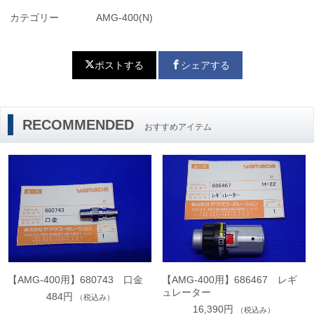
カテゴリー
AMG-400(N)
ポストする
シェアする
RECOMMENDED
おすすめアイテム
【AMG-400用】680743 口金
【AMG-400用】686467 レギ
ュレーター
484円
（税込み）
16,390円
（税込み）