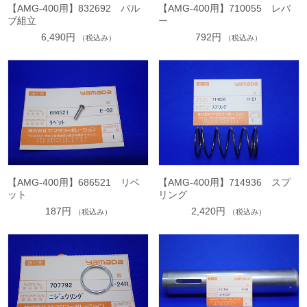
【AMG-400用】832692 バル
【AMG-400用】710055 レバ
ブ組立
ー
6,490円
792円
（税込み）
（税込み）
【AMG-400用】686521 リベ
【AMG-400用】714936 スプ
ット
リング
187円
2,420円
（税込み）
（税込み）