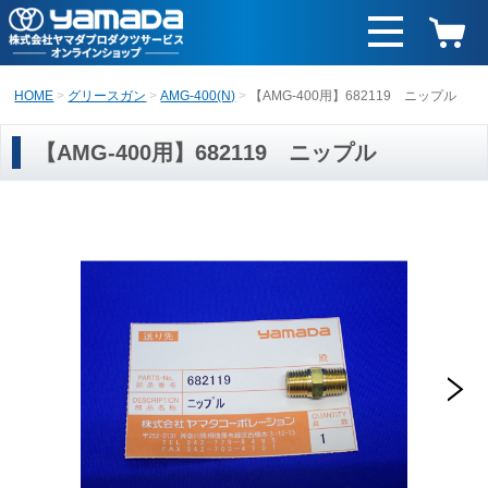
HOME
グリースガン
AMG-400(N)
【AMG-400用】682119 ニップル
【AMG-400用】682119 ニップル