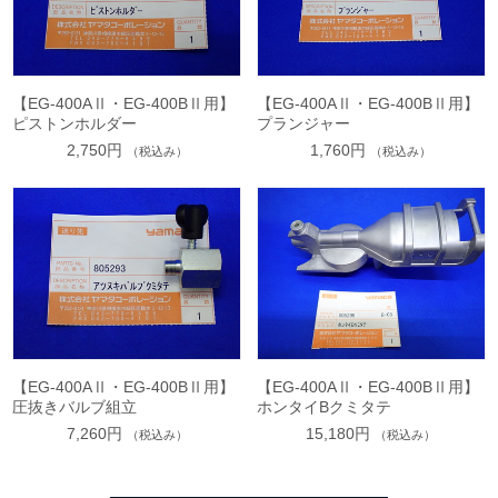
【EG-400AⅡ・EG-400BⅡ用】
【EG-400AⅡ・EG-400BⅡ用】
ピストンホルダー
プランジャー
2,750円
1,760円
（税込み）
（税込み）
【EG-400AⅡ・EG-400BⅡ用】
【EG-400AⅡ・EG-400BⅡ用】
圧抜きバルブ組立
ホンタイBクミタテ
7,260円
15,180円
（税込み）
（税込み）