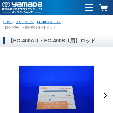
HOME
グリースガン
EG-400AⅡ・BⅡ
【EG-400AⅡ・EG-400BⅡ用】ロッド
【EG-400AⅡ・EG-400BⅡ用】ロッド