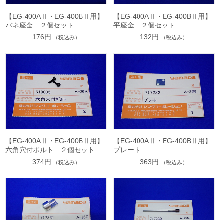
【EG-400AⅡ・EG-400BⅡ用】
【EG-400AⅡ・EG-400BⅡ用】
バネ座金 ２個セット
平座金 ２個セット
176円
132円
（税込み）
（税込み）
【EG-400AⅡ・EG-400BⅡ用】
【EG-400AⅡ・EG-400BⅡ用】
六角穴付ボルト ２個セット
プレート
374円
363円
（税込み）
（税込み）