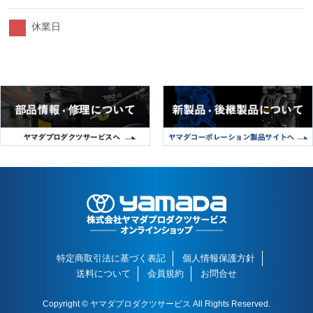
休業日
特定商取引法に基づく表記
個人情報保護方針
送料について
会員規約
お問合せ
Copyright © ヤマダプロダクツサービス All Rights Reserved.