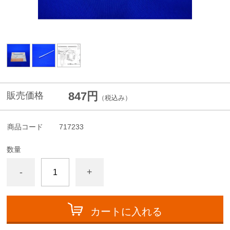
847円
販売価格
（税込み）
商品コード
717233
数量
-
+
カートに入れる