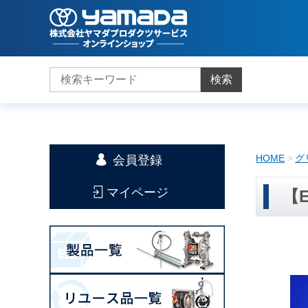
検索
HOME
グ
会員登録
マイページ
【E