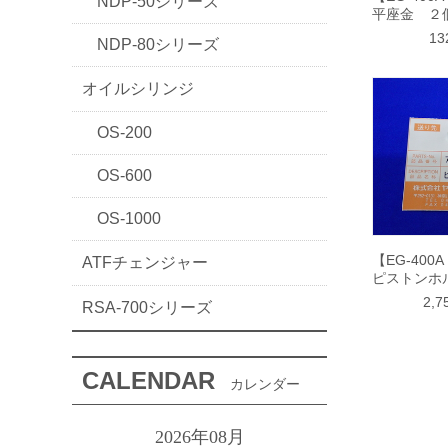
NDP-50シリーズ
平座金 ２
1
NDP-80シリーズ
オイルシリンジ
OS-200
OS-600
OS-1000
【EG-400
ATFチェンジャー
ピストンホ
2,
RSA-700シリーズ
CALENDAR
カレンダー
2026年08月