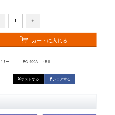
+
カートに入れる
ゴリー
EG-400AⅡ・BⅡ
ポストする
シェアする