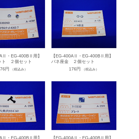
0AⅡ・EG-400BⅡ用】
【EG-400AⅡ・EG-400BⅡ用】
ット ２個セット
バネ座金 ２個セット
176円
176円
（税込み）
（税込み）
0AⅡ・EG-400BⅡ用】
【EG-400AⅡ・EG-400BⅡ用】