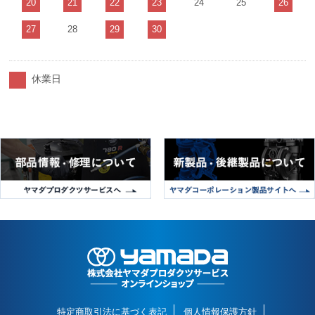
20
21
22
23
24
25
26
27
28
29
30
休業日
特定商取引法に基づく表記
個人情報保護方針