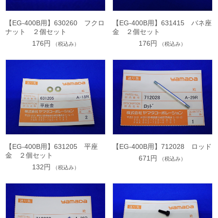
【EG-400B用】630260 フクロ
【EG-400B用】631415 バネ座
ナット ２個セット
金 ２個セット
176円
176円
（税込み）
（税込み）
【EG-400B用】631205 平座
【EG-400B用】712028 ロッド
金 ２個セット
671円
（税込み）
132円
（税込み）