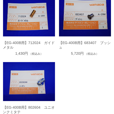
【EG-400B用】712024 ガイド
【EG-400B用】683407 ブッシ
メタル
ュ
1,430円
5,720円
（税込み）
（税込み）
【EG-400B用】802604 ユニオ
ンクミタテ