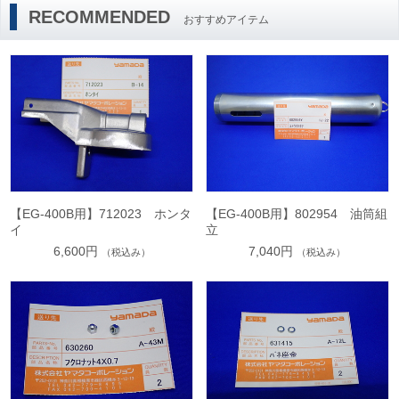
RECOMMENDED
おすすめアイテム
【EG-400B用】712023 ホンタ
【EG-400B用】802954 油筒組
イ
立
6,600円
7,040円
（税込み）
（税込み）