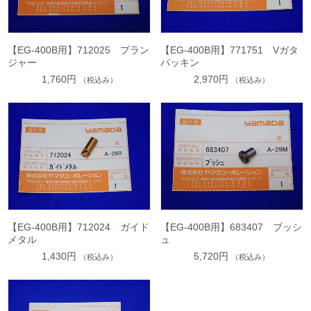
【EG-400B用】712025 プラン
【EG-400B用】771751 Vガタ
ジャー
パッキン
1,760円
2,970円
（税込み）
（税込み）
【EG-400B用】712024 ガイド
【EG-400B用】683407 ブッシ
メタル
ュ
1,430円
5,720円
（税込み）
（税込み）