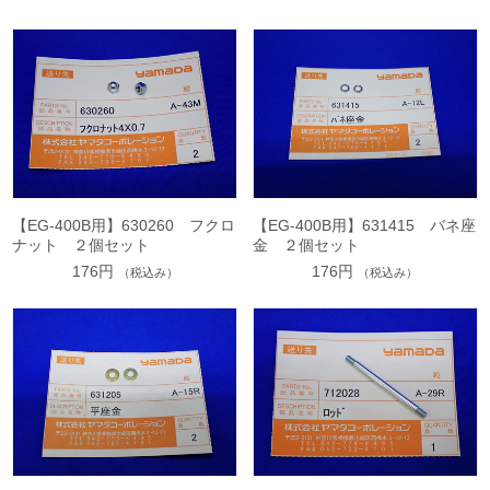
【EG-400B用】630260 フクロ
【EG-400B用】631415 バネ座
ナット ２個セット
金 ２個セット
176円
176円
（税込み）
（税込み）