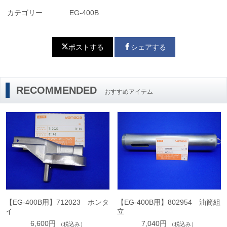
カテゴリー
EG-400B
ポストする
シェアする
RECOMMENDED
おすすめアイテム
【EG-400B用】712023 ホンタ
【EG-400B用】802954 油筒組
イ
立
6,600円
7,040円
（税込み）
（税込み）