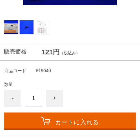
121円
販売価格
（税込み）
商品コード
619040
数量
-
+
カートに入れる