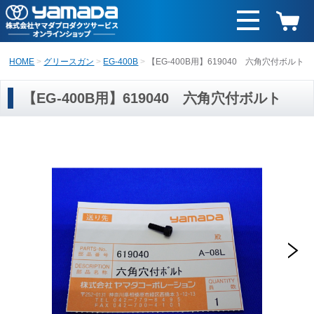
HOME
グリースガン
EG-400B
【EG-400B用】619040 六角穴付ボルト
【EG-400B用】619040 六角穴付ボルト