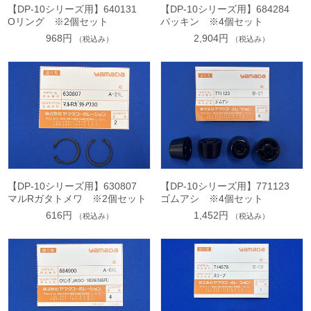
【DP-10シリーズ用】640131
【DP-10シリーズ用】684284
Oリング ※2個セット
パッキン ※4個セット
968円
2,904円
（税込み）
（税込み）
【DP-10シリーズ用】630807
【DP-10シリーズ用】771123
マルRガタトメワ ※2個セット
ゴムアシ ※4個セット
616円
1,452円
（税込み）
（税込み）