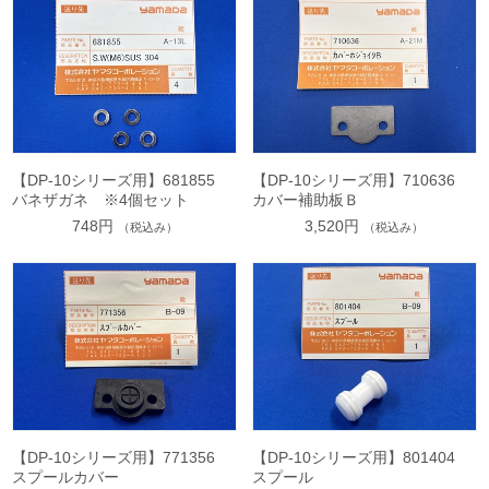
【DP-10シリーズ用】681855
【DP-10シリーズ用】710636
バネザガネ ※4個セット
カバー補助板Ｂ
748円
3,520円
（税込み）
（税込み）
【DP-10シリーズ用】771356
【DP-10シリーズ用】801404
スプールカバー
スプール