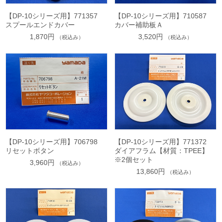
【DP-10シリーズ用】771357
【DP-10シリーズ用】710587
スプールエンドカバー
カバー補助板Ａ
1,870円
3,520円
（税込み）
（税込み）
【DP-10シリーズ用】706798
【DP-10シリーズ用】771372
リセットボタン
ダイアフラム【材質：TPEE】
※2個セット
3,960円
（税込み）
13,860円
（税込み）