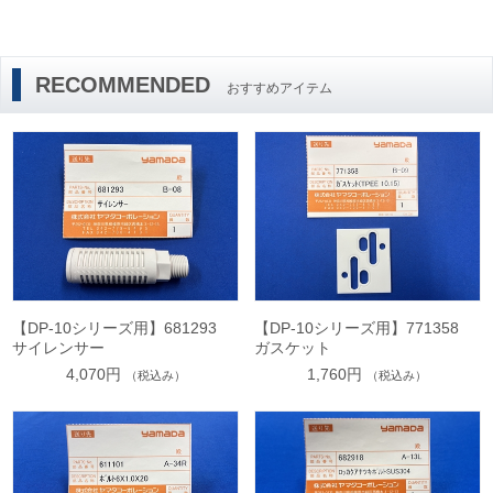
RECOMMENDED
おすすめアイテム
【DP-10シリーズ用】681293
【DP-10シリーズ用】771358
サイレンサー
ガスケット
4,070円
1,760円
（税込み）
（税込み）