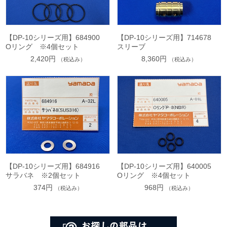
【DP-10シリーズ用】684900
【DP-10シリーズ用】714678
Oリング ※4個セット
スリーブ
2,420円
8,360円
（税込み）
（税込み）
【DP-10シリーズ用】684916
【DP-10シリーズ用】640005
サラバネ ※2個セット
Oリング ※4個セット
374円
968円
（税込み）
（税込み）