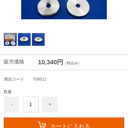
10,340円
販売価格
（税込み）
商品コード
709512
数量
-
+
カートに入れる