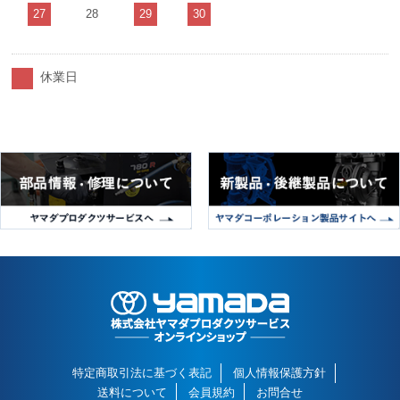
27
28
29
30
休業日
特定商取引法に基づく表記
個人情報保護方針
送料について
会員規約
お問合せ