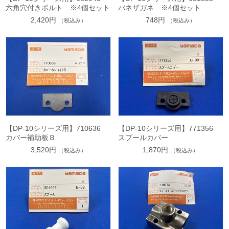
六角穴付きボルト ※4個セット
バネザガネ ※4個セット
2,420円
748円
（税込み）
（税込み）
【DP-10シリーズ用】710636
【DP-10シリーズ用】771356
カバー補助板Ｂ
スプールカバー
3,520円
1,870円
（税込み）
（税込み）