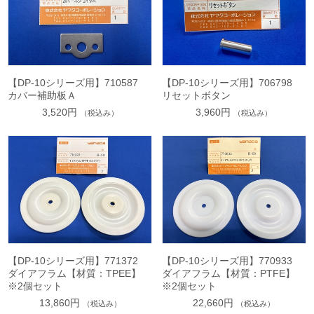
【DP-10シリーズ用】710587
【DP-10シリーズ用】706798
カバー補助板Ａ
リセットボタン
3,520円
3,960円
（税込み）
（税込み）
【DP-10シリーズ用】771372
【DP-10シリーズ用】770933
ダイアフラム【材質：TPEE】
ダイアフラム【材質：PTFE】
※2個セット
※2個セット
13,860円
22,660円
（税込み）
（税込み）