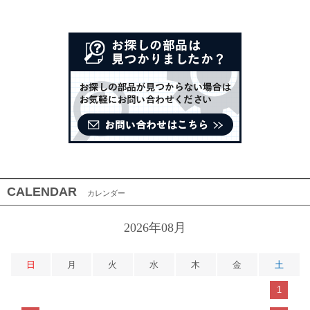
CALENDAR
カレンダー
2026年08月
日
月
火
水
木
金
土
1