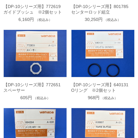
【DP-10シリーズ用】772619
【DP-10シリーズ用】801785
ガイドブッシュ ※2個セット
センターロッド組立
6,160円
30,250円
（税込み）
（税込み）
【DP-10シリーズ用】772651
【DP-10シリーズ用】640131
スペーサー
Oリング ※2個セット
605円
968円
（税込み）
（税込み）