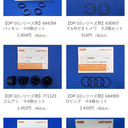
【DP-10シリーズ用】684284
【DP-10シリーズ用】630807
パッキン ※4個セット
マルRガタトメワ ※2個セット
2,904円
616円
（税込み）
（税込み）
【DP-10シリーズ用】771123
【DP-10シリーズ用】684900
ゴムアシ ※4個セット
Oリング ※4個セット
1,452円
2,420円
（税込み）
（税込み）