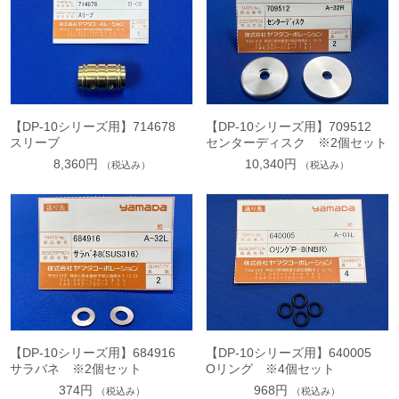
【DP-10シリーズ用】714678
【DP-10シリーズ用】709512
スリーブ
センターディスク ※2個セット
8,360円
10,340円
（税込み）
（税込み）
【DP-10シリーズ用】684916
【DP-10シリーズ用】640005
サラバネ ※2個セット
Oリング ※4個セット
374円
968円
（税込み）
（税込み）