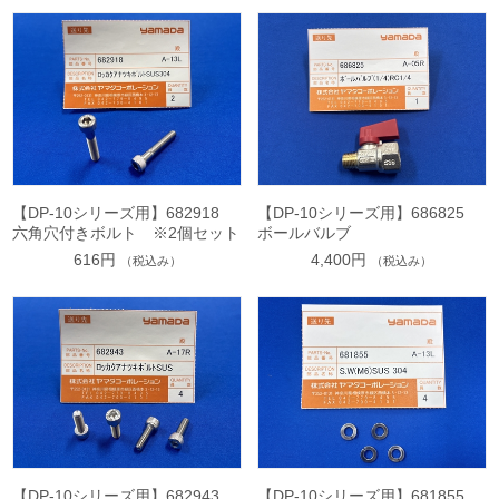
【DP-10シリーズ用】682918
【DP-10シリーズ用】686825
六角穴付きボルト ※2個セット
ボールバルブ
616円
4,400円
（税込み）
（税込み）
【DP-10シリーズ用】682943
【DP-10シリーズ用】681855