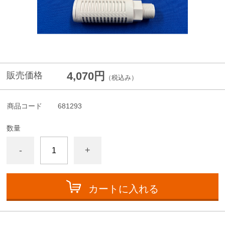
4,070円
販売価格
（税込み）
商品コード
681293
数量
-
+
カートに入れる