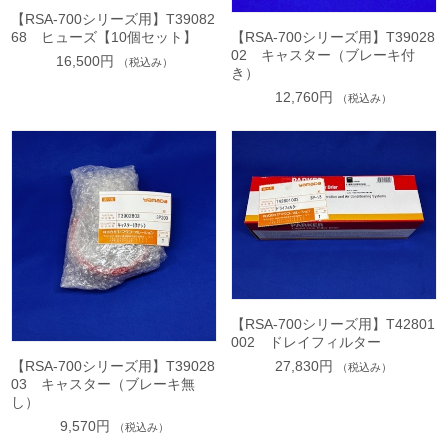
【RSA-700シリーズ用】T39082
68 ヒューズ【10個セット】
【RSA-700シリーズ用】T39028
02 キャスター（ブレーキ付
16,500円
（税込み）
き）
12,760円
（税込み）
【RSA-700シリーズ用】T42801
002 ドレイフィルター
27,830円
【RSA-700シリーズ用】T39028
（税込み）
03 キャスター（ブレーキ無
し）
9,570円
（税込み）