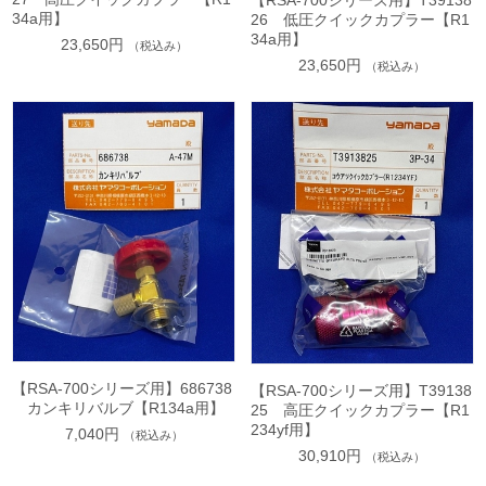
【RSA-700シリーズ用】T39138
34a用】
26 低圧クイックカプラー【R1
34a用】
23,650円
（税込み）
23,650円
（税込み）
【RSA-700シリーズ用】686738
【RSA-700シリーズ用】T39138
カンキリバルブ【R134a用】
25 高圧クイックカプラー【R1
234yf用】
7,040円
（税込み）
30,910円
（税込み）