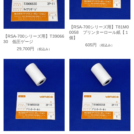
【RSA-700シリーズ用】T81M0
0058 プリンターロール紙【１
【RSA-700シリーズ用】T39066
個】
30 低圧ゲージ
605円
（税込み）
29,700円
（税込み）