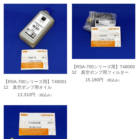
【RSA-700シリーズ用】T48000
32 真空ポンプ用フィルター
15,180円
（税込み）
【RSA-700シリーズ用】T48001
12 真空ポンプ用オイル
13,310円
（税込み）