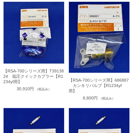
【RSA-700シリーズ用】T39138
24 低圧クイックカプラー【R1
【RSA-700シリーズ用】686887
234yf用】
カンキリバルブ【R1234yf
30,910円
（税込み）
用】
8,800円
（税込み）