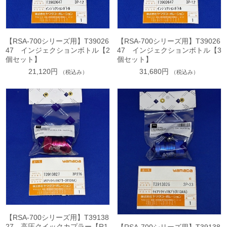
【RSA-700シリーズ用】T39026
【RSA-700シリーズ用】T39026
47 インジェクションボトル【2
47 インジェクションボトル【3
個セット】
個セット】
21,120円
31,680円
（税込み）
（税込み）
【RSA-700シリーズ用】T39138
27 高圧クイックカプラー【R1