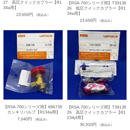
27 高圧クイックカプラー【R1
【RSA-700シリーズ用】T39138
34a用】
26 低圧クイックカプラー【R1
34a用】
23,650円
（税込み）
23,650円
（税込み）
【RSA-700シリーズ用】686738
【RSA-700シリーズ用】T39138
カンキリバルブ【R134a用】
25 高圧クイックカプラー【R1
234yf用】
7,040円
（税込み）
30,910円
（税込み）