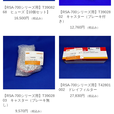
【RSA-700シリーズ用】T39082
68 ヒューズ【10個セット】
【RSA-700シリーズ用】T39028
02 キャスター（ブレーキ付
16,500円
（税込み）
き）
12,760円
（税込み）
【RSA-700シリーズ用】T42801
002 ドレイフィルター
27,830円
【RSA-700シリーズ用】T39028
（税込み）
03 キャスター（ブレーキ無
し）
9,570円
（税込み）