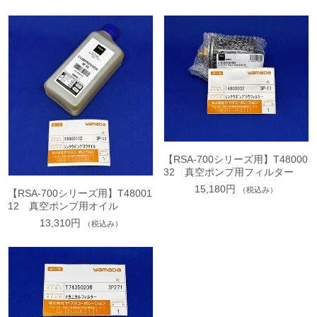
【RSA-700シリーズ用】T48000
32 真空ポンプ用フィルター
15,180円
（税込み）
【RSA-700シリーズ用】T48001
12 真空ポンプ用オイル
13,310円
（税込み）