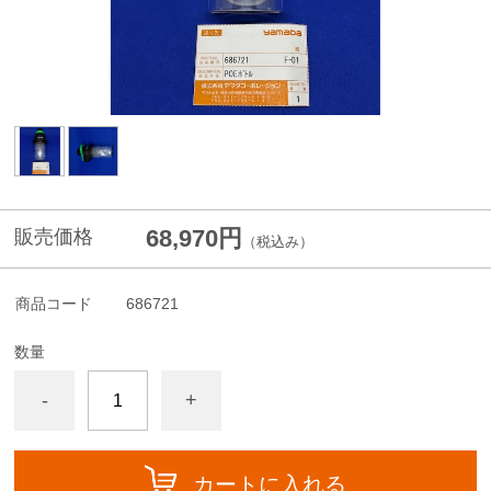
68,970円
販売価格
（税込み）
商品コード
686721
数量
-
+
カートに入れる