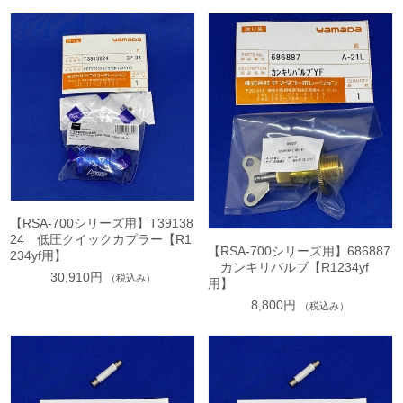
【RSA-700シリーズ用】T39138
24 低圧クイックカプラー【R1
【RSA-700シリーズ用】686887
234yf用】
カンキリバルブ【R1234yf
30,910円
（税込み）
用】
8,800円
（税込み）