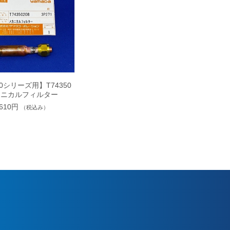
00シリーズ用】T74350
カニカルフィルター
,610円
（税込み）