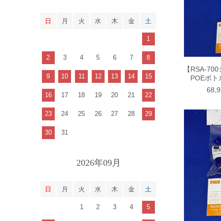
日
月
火
水
木
金
土
1
2
3
4
5
6
7
8
【RSA-70
9
10
11
12
13
14
15
POEボトル
68,
16
17
18
19
20
21
22
23
24
25
26
27
28
29
30
31
2026年09月
日
月
火
水
木
金
土
1
2
3
4
5