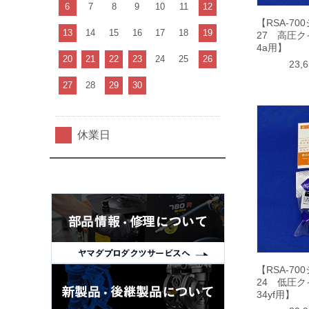
6
7
8
9
10
11
12
【RSA-70
13
14
15
16
17
18
19
27 高圧ク
4a用】
20
21
22
23
24
25
26
23,
27
28
29
30
休業日
【RSA-70
24 低圧ク
34yf用】