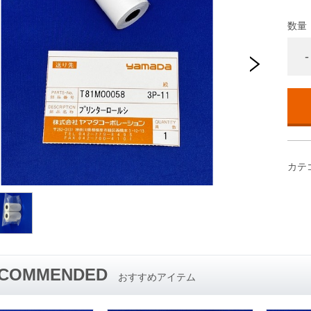
数量
-
カテ
COMMENDED
おすすめアイテム