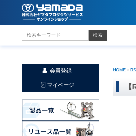
検索
HOME
R
会員登録
マイページ
【