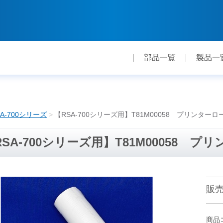
部品一覧
製品一
SA-700シリーズ
【RSA-700シリーズ用】T81M00058 プリンター
RSA-700シリーズ用】T81M00058 
販
商品