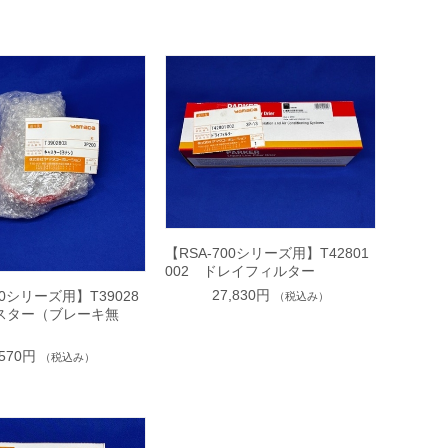
【RSA-700シリーズ用】T42801
002 ドレイフィルター
27,830円
00シリーズ用】T39028
（税込み）
ャスター（ブレーキ無
,570円
（税込み）