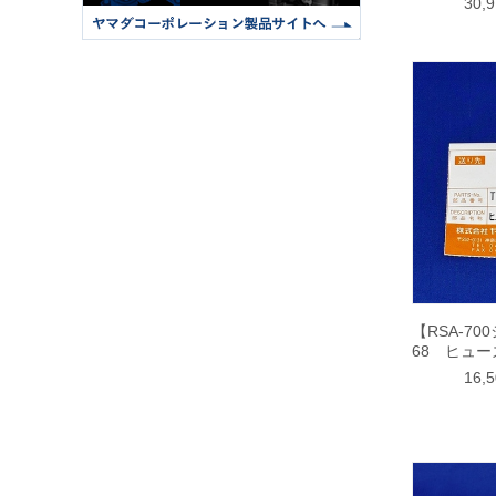
30,
【RSA-70
68 ヒュー
16,