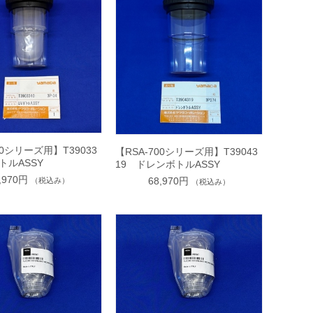
00シリーズ用】T39033
【RSA-700シリーズ用】T39043
トルASSY
19 ドレンボトルASSY
,970円
68,970円
（税込み）
（税込み）