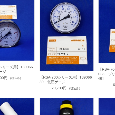
0シリーズ用】T39066
【RSA-7
ージ
058 プ
【RSA-700シリーズ用】T39066
700円
（税込み）
個】
30 低圧ゲージ
29,700円
（税込み）