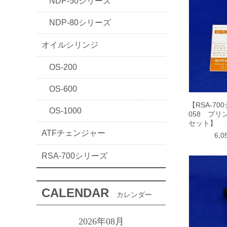
NDP-50シリーズ
NDP-80シリーズ
オイルシリンジ
OS-200
OS-600
【RSA-70
OS-1000
058 プリ
セット】
ATFチェンジャー
6,
RSA-700シリーズ
CALENDAR
カレンダー
2026年08月