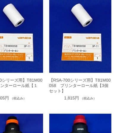
00シリーズ用】T81M00
【RSA-700シリーズ用】T81M00
リンターロール紙【１
058 プリンターロール紙【3個
セット】
605円
1,815円
（税込み）
（税込み）