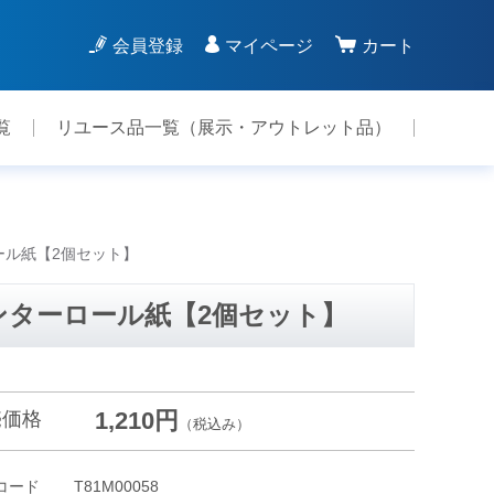
会員登録
マイページ
カート
覧
リユース品一覧（展示・アウトレット品）
ロール紙【2個セット】
プリンターロール紙【2個セット】
1,210円
売価格
（税込み）
コード
T81M00058