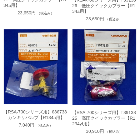
【RSA-700シリーズ用】T39138
34a用】
26 低圧クイックカプラー【R1
34a用】
23,650円
（税込み）
23,650円
（税込み）
【RSA-700シリーズ用】686738
【RSA-700シリーズ用】T39138
カンキリバルブ【R134a用】
25 高圧クイックカプラー【R1
234yf用】
7,040円
（税込み）
30,910円
（税込み）