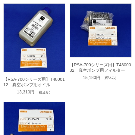
【RSA-700シリーズ用】T48000
32 真空ポンプ用フィルター
15,180円
（税込み）
【RSA-700シリーズ用】T48001
12 真空ポンプ用オイル
13,310円
（税込み）