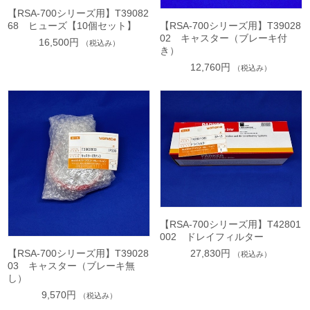
【RSA-700シリーズ用】T39082
68 ヒューズ【10個セット】
【RSA-700シリーズ用】T39028
02 キャスター（ブレーキ付
16,500円
（税込み）
き）
12,760円
（税込み）
【RSA-700シリーズ用】T42801
002 ドレイフィルター
27,830円
【RSA-700シリーズ用】T39028
（税込み）
03 キャスター（ブレーキ無
し）
9,570円
（税込み）