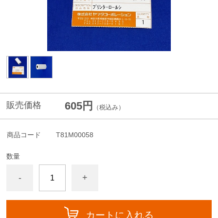
605円
販売価格
（税込み）
商品コード
T81M00058
数量
-
+
カートに入れる