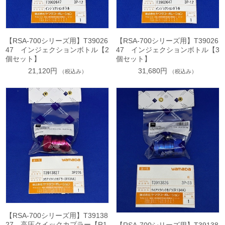
【RSA-700シリーズ用】T39026
【RSA-700シリーズ用】T39026
47 インジェクションボトル【2
47 インジェクションボトル【3
個セット】
個セット】
21,120円
31,680円
（税込み）
（税込み）
【RSA-700シリーズ用】T39138
27 高圧クイックカプラー【R1