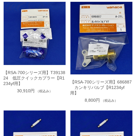
【RSA-700シリーズ用】T39138
24 低圧クイックカプラー【R1
【RSA-700シリーズ用】686887
234yf用】
カンキリバルブ【R1234yf
30,910円
（税込み）
用】
8,800円
（税込み）